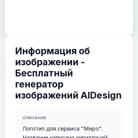
Информация об
изображении -
Бесплатный
генератор
изображений AIDesign
ОПИСАНИЕ
Логотип для сервиса "Меро".
Название написано кириллицей: