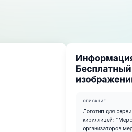
Информация
Бесплатный
изображений
ОПИСАНИЕ
Логотип для серви
кириллицей: "Mepo". Смысл: платформ
организаторов ме