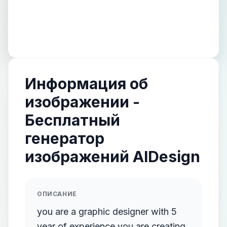
Информация об
изображении -
Бесплатный
генератор
изображений AIDesign
ОПИСАНИЕ
you are a graphic designer with 5
year of experience you are creating