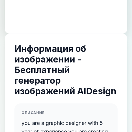
Информация об
изображении -
Бесплатный
генератор
изображений AIDesign
ОПИСАНИЕ
you are a graphic designer with 5
year of experience you are creating