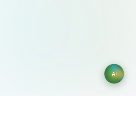
AI
AIDesign
©
2026
AIDesign
.
版权所有
为每个人提供免费的 AI 驱动的文本生成图片服务