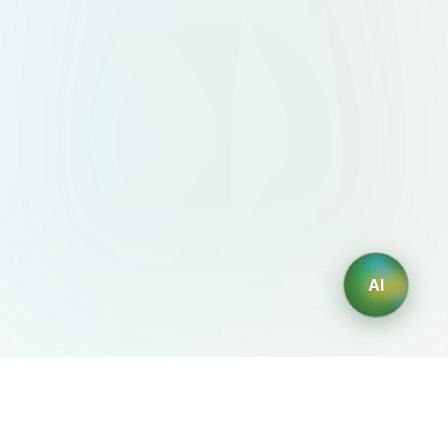
AI
AIDesign