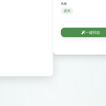
风格
通用
一键同款