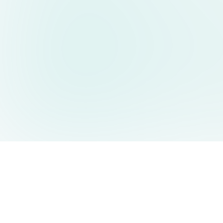
AIDesign
©
2026
AIDesign
.
版权所有
为每个人提供免费的 AI 驱动的文本生成图片服务