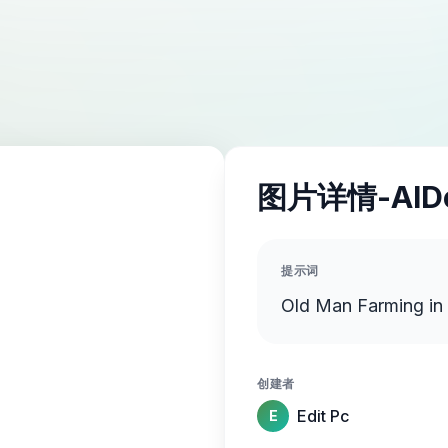
图片详情-AID
提示词
Old Man Farming in 
创建者
Edit Pc
E