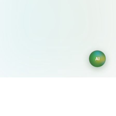
AI
AIDesign
©
2026
AIDesign
.
版权所有
为每个人提供免费的 AI 驱动的文本生成图片服务