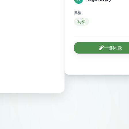
风格
写实
一键同款