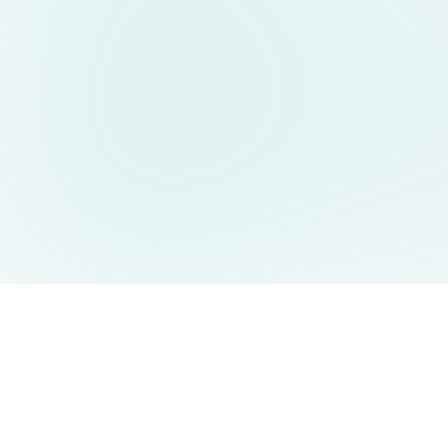
AIDesign
©
2026
AIDesign
.
版权所有
为每个人提供免费的 AI 驱动的文本生成图片服务