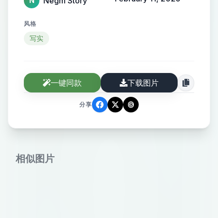
Negm Story
N
风格
写实
一键同款
下载图片
分享
相似图片