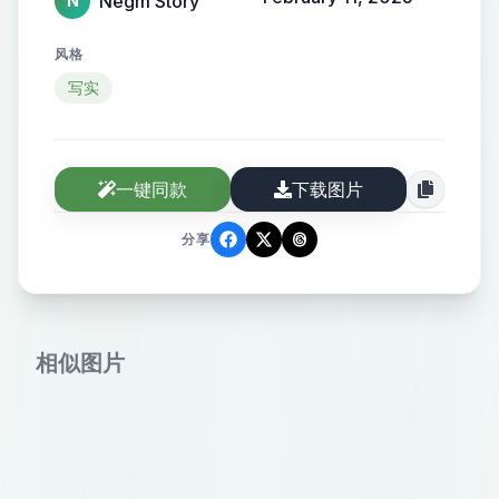
Negm Story
N
风格
写实
一键同款
下载图片
分享
相似图片