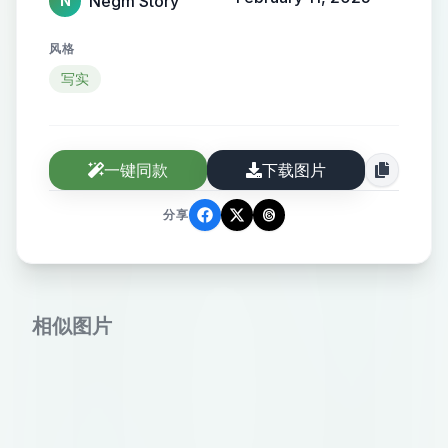
Negm Story
N
风格
写实
一键同款
下载图片
分享
相似图片