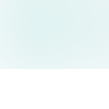
AIDesign
©
2026
AIDesign
.
版权所有
为每个人提供免费的 AI 驱动的文本生成图片服务