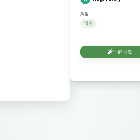
风格
通用
一键同款