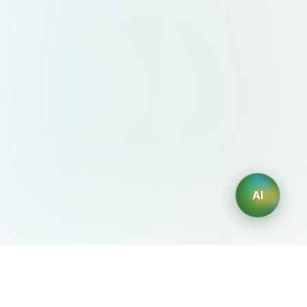
AI
AIDesign