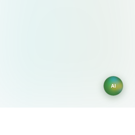
AI
AIDesign