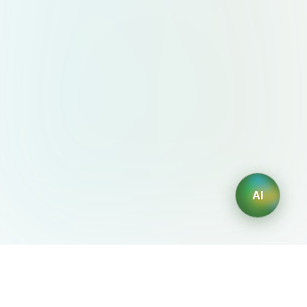
AI
AIDesign