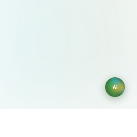
AI
AIDesign