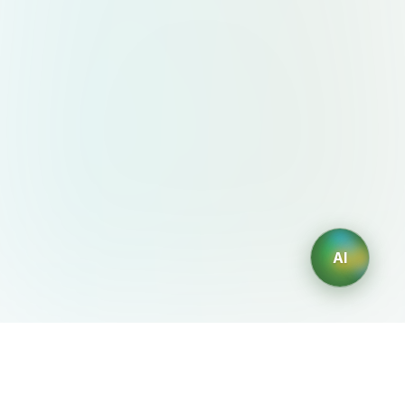
AI
AIDesign