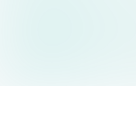
AIDesign
©
2026
AIDesign
.
版权所有
为每个人提供免费的 AI 驱动的文本生成图片服务