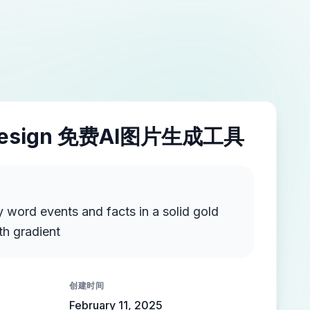
esign 免费AI图片生成工具
 word events and facts in a solid gold
th gradient
创建时间
February 11, 2025