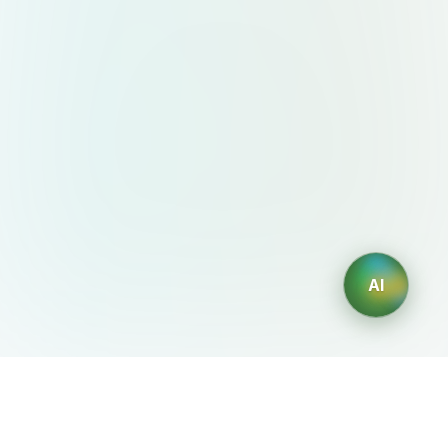
AI
AIDesign