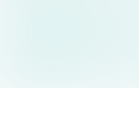
AIDesign
©
2026
AIDesign
.
版权所有
为每个人提供免费的 AI 驱动的文本生成图片服务