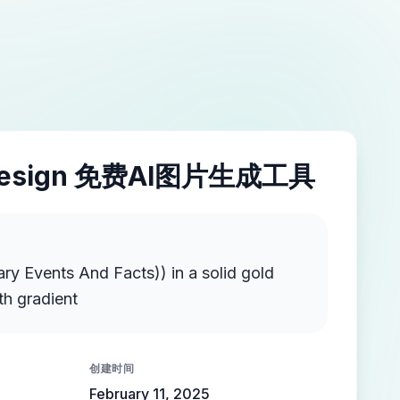
esign 免费AI图片生成工具
ts And Facts)) in a solid gold
th gradient
创建时间
February 11, 2025