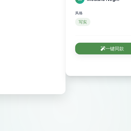
风格
写实
一键同款