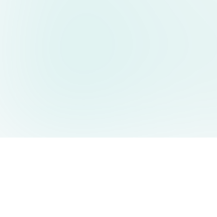
AIDesign
©
2026
AIDesign
.
版权所有
为每个人提供免费的 AI 驱动的文本生成图片服务