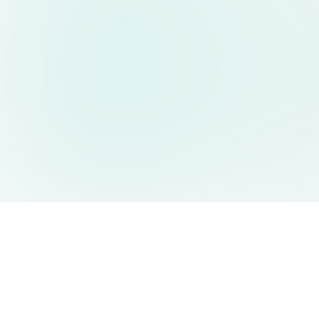
AIDesign
©
2026
AIDesign
.
版权所有
为每个人提供免费的 AI 驱动的文本生成图片服务