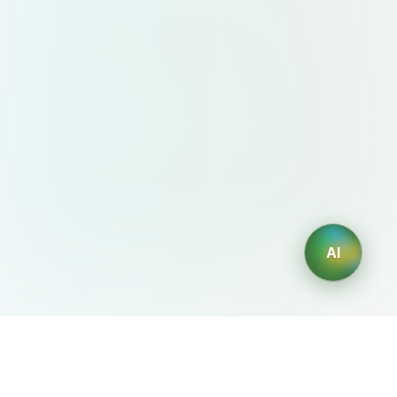
AI
AIDesign