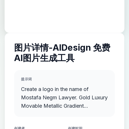
图片详情-AIDesign 免费
AI图片生成工具
提示词
Create a logo in the name of
Mostafa Negm Lawyer. Gold Luxury
Movable Metallic Gradient
Streamlined Gold Protruding
创建者
创建时间