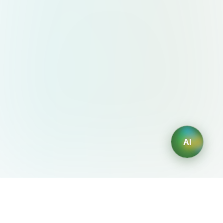
AI
AIDesign