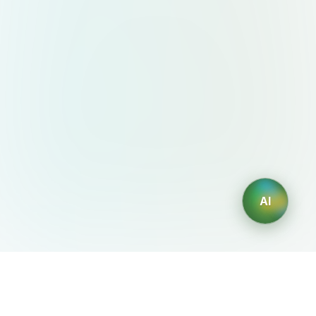
AI
AIDesign