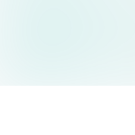
AIDesign
©
2026
AIDesign
.
版权所有
为每个人提供免费的 AI 驱动的文本生成图片服务