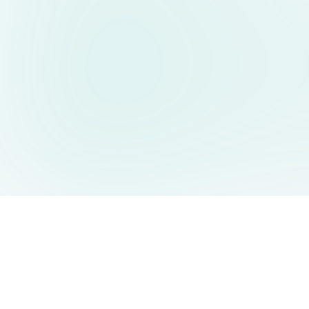
AIDesign
©
2026
AIDesign
.
版权所有
为每个人提供免费的 AI 驱动的文本生成图片服务