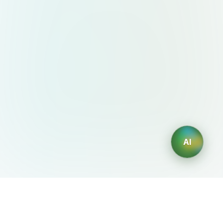
AI
AIDesign