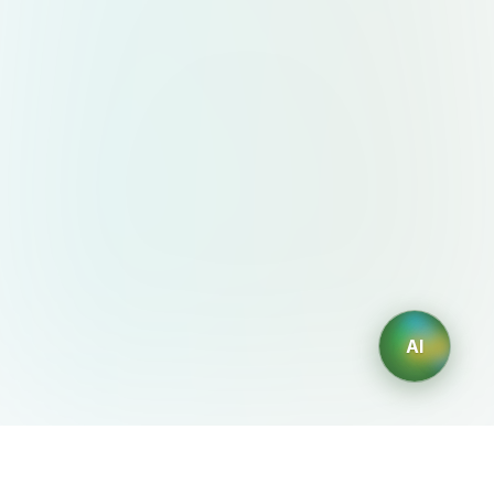
AI
AIDesign