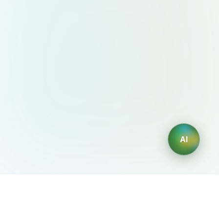
AI
AIDesign