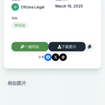
March 19, 2025
Oficina Legal
O
风格
3D渲染
一键同款
下载图片
分享
相似图片