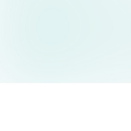
AIDesign
©
2026
AIDesign
.
版权所有
为每个人提供免费的 AI 驱动的文本生成图片服务