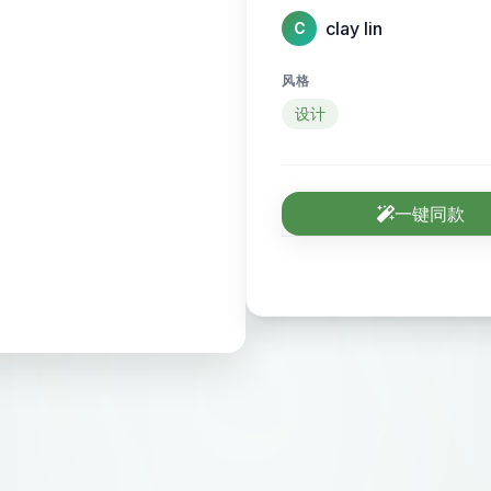
clay lin
C
风格
设计
一键同款