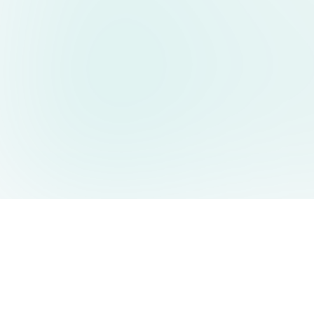
AIDesign
©
2026
AIDesign
.
版权所有
为每个人提供免费的 AI 驱动的文本生成图片服务