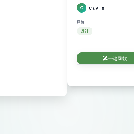
clay lin
C
风格
设计
一键同款