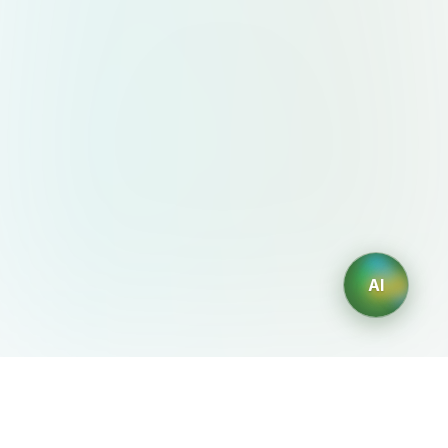
AI
AIDesign