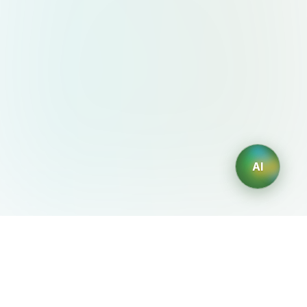
AI
AIDesign
©
2026
AIDesign
.
版权所有
为每个人提供免费的 AI 驱动的文本生成图片服务