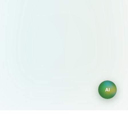
AI
AIDesign