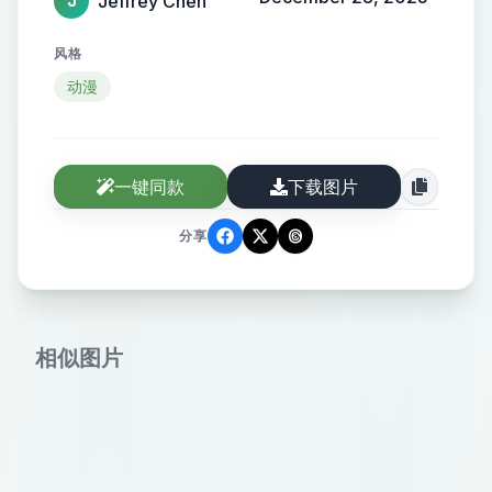
Jeffrey Chen
J
风格
动漫
一键同款
下载图片
分享
相似图片