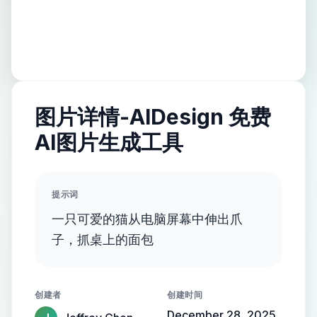
图片详情-AIDesign 免费
AI图片生成工具
提示词
一只可爱的猫从电脑屏幕中伸出爪
子，抓桌上的面包
创建者
创建时间
December 28, 2025