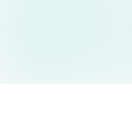
AIDesign
©
2026
AIDesign
.
版权所有
为每个人提供免费的 AI 驱动的文本生成图片服务