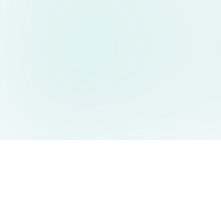
AIDesign
©
2026
AIDesign
.
版权所有
为每个人提供免费的 AI 驱动的文本生成图片服务